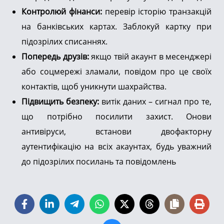
Контролюй фінанси:
перевір історію транзакцій
на банківських картах. Заблокуй картку при
підозрілих списаннях.
Попередь друзів:
якщо твій акаунт в месенджері
або соцмережі зламали, повідом про це своїх
контактів, щоб уникнути шахрайства.
Підвищить безпеку:
витік даних – сигнал про те,
що потрібно посилити захист. Онови
антивіруси, встанови двофакторну
аутентифікацію на всіх акаунтах, будь уважний
до підозрілих посилань та повідомлень