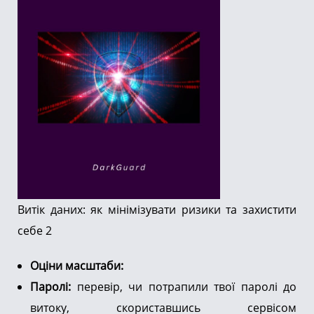
Витік даних: як мінімізувати ризики та захистити
себе 2
Оціни масштаби:
Паролі:
перевір, чи потрапили твої паролі до
витоку, скориставшись сервісом