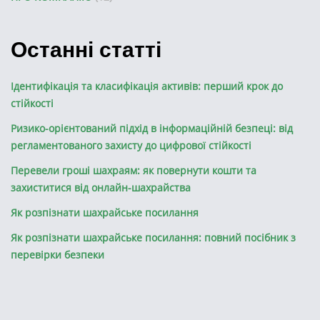
Останні статті
Ідентифікація та класифікація активів: перший крок до
стійкості
Ризико-орієнтований підхід в інформаційній безпеці: від
регламентованого захисту до цифрової стійкості
Перевели гроші шахраям: як повернути кошти та
захиститися від онлайн-шахрайства
Як розпізнати шахрайське посилання
Як розпізнати шахрайське посилання: повний посібник з
перевірки безпеки