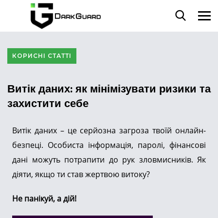
КОРИСНІ СТАТТІ
Витік даних: як мінімізувати ризики та
захистити себе
Витік даних – це серйозна загроза твоїй онлайн-
безпеці. Особиста інформація, паролі, фінансові
дані можуть потрапити до рук зловмисників. Як
діяти, якщо ти став жертвою витоку?
Не панікуй, а дій!