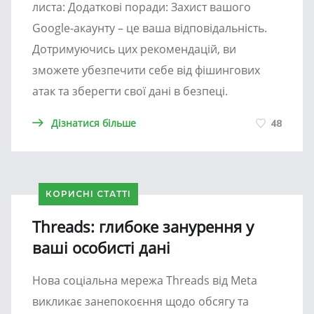
листа: Додаткові поради: Захист вашого
Google-акаунту – це ваша відповідальність.
Дотримуючись цих рекомендацій, ви
зможете убезпечити себе від фішингових
атак та зберегти свої дані в безпеці.
Дізнатися більше
48
КОРИСНІ СТАТТІ
Threads: глибоке занурення у
ваші особисті дані
Нова соціальна мережа Threads від Meta
викликає занепокоєння щодо обсягу та