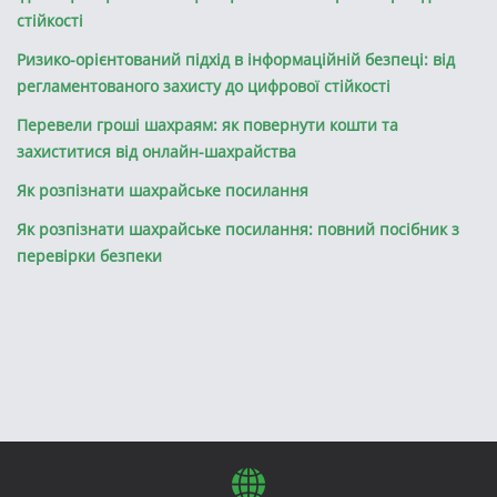
стійкості
Ризико-орієнтований підхід в інформаційній безпеці: від
регламентованого захисту до цифрової стійкості
Перевели гроші шахраям: як повернути кошти та
захиститися від онлайн-шахрайства
Як розпізнати шахрайське посилання
Як розпізнати шахрайське посилання: повний посібник з
перевірки безпеки