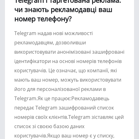
Telegram і таргетована реклама:
чи знають рекламодавці ваш
номер телефону?
Telegram надав нові можливості
рекламодавцям, дозволивши
використовувати анонімізовані зашифровані
ідентифікатори на основі номерів телефонів
користувачів. Це означає, що компанії, які
мають ваш номер, можуть використовувати
його для персоналізованої реклами в
Telegram.Як це працює:Рекламодавець
передає Telegram зашифрований список
номерів своїх клієнтів.Telegram зіставляє цей
список зі своєю базою даних
користувачів.Якщо ваш номер є у списку,