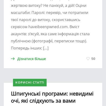
жертвою витоку? Не панікуй, а дій! Оціни
масштаби: Паролі: перевір, чи потрапили
твої паролі до витоку, скориставшись
сервісом haveibeenpwned.com. Вміст
акаунтів: з’ясуй, яка саме інформація стала
публічною (фотографії, переписки тощо).
Попередь інших: […]
Дізнатися більше
50
КОРИСНІ СТАТТІ
Шпигунські програми: невидимі
очі, які слідкують за вами