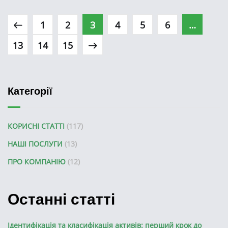
1
2
3
4
5
6
…
13
14
15
Категорії
КОРИСНІ СТАТТІ
(117)
НАШІ ПОСЛУГИ
(13)
ПРО КОМПАНІЮ
(12)
Останні статті
Ідентифікація та класифікація активів: перший крок до