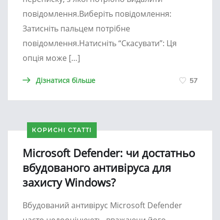
повідомлення.Виберіть повідомлення:
Затисніть пальцем потрібне
повідомлення.Натисніть “Скасувати”: Ця
опція може […]
Дізнатися більше
57
КОРИСНІ СТАТТІ
Microsoft Defender: чи достатньо
вбудованого антивіруса для
захисту Windows?
Вбудований антивірус Microsoft Defender
часто недооцінюють, вважаючи його