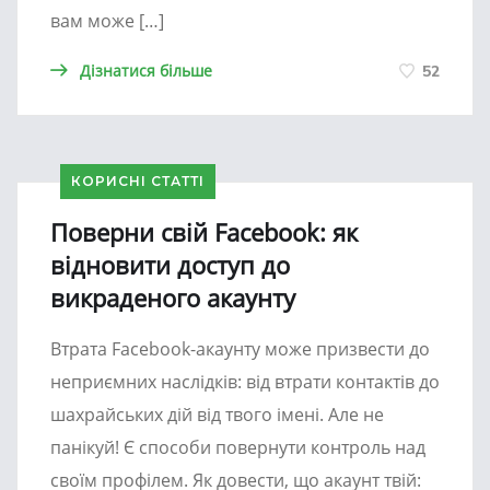
вам може […]
Дізнатися більше
52
КОРИСНІ СТАТТІ
Поверни свій Facebook: як
відновити доступ до
викраденого акаунту
Втрата Facebook-акаунту може призвести до
неприємних наслідків: від втрати контактів до
шахрайських дій від твого імені. Але не
панікуй! Є способи повернути контроль над
своїм профілем. Як довести, що акаунт твій: