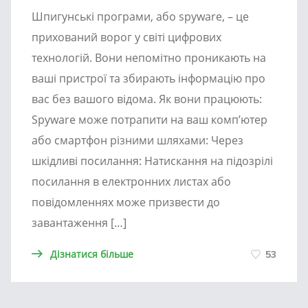
Шпигунські програми, або spyware, – це
прихований ворог у світі цифрових
технологій. Вони непомітно проникають на
ваші пристрої та збирають інформацію про
вас без вашого відома. Як вони працюють:
Spyware може потрапити на ваш комп’ютер
або смартфон різними шляхами: Через
шкідливі посилання: Натискання на підозрілі
посилання в електронних листах або
повідомленнях може призвести до
завантаження […]
Дізнатися більше
53