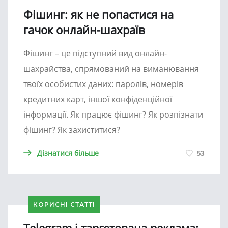
Фішинг: як не попастися на
гачок онлайн-шахраїв
Фішинг – це підступний вид онлайн-
шахрайства, спрямований на виманювання
твоїх особистих даних: паролів, номерів
кредитних карт, іншої конфіденційної
інформації. Як працює фішинг? Як розпізнати
фішинг? Як захиститися?
Дізнатися більше
53
КОРИСНІ СТАТТІ