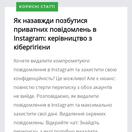
КОРИСНІ СТАТТІ
Як назавжди позбутися
приватних повідомлень в
Instagram: керівництво з
кібергігієни
Хочете видалити компрометуючі
повідомлення в Instagram та захистити свою
конфіденційність? Це можливо! Але є нюанс:
повністю стерти переписку з обох акаунтів
не вийде. Розповідаємо, як видалити
повідомлення в Instagram та максимально
захистити свої дані. Видалення окремих
повідомлень: Відкрийте чат: Знайдіть
переписку, з якої потрібно видалити