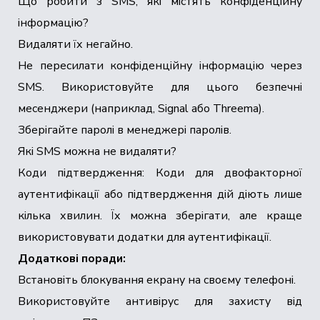
Що робити з SMS, які містять конфіденційну
інформацію?
Видаляти їх негайно.
Не пересилати конфіденційну інформацію через
SMS. Використовуйте для цього безпечні
месенджери (наприклад, Signal або Threema).
Зберігайте паролі в менеджері паролів.
Які SMS можна не видаляти?
Коди підтвердження: Коди для двофакторної
аутентифікації або підтвердження дій діють лише
кілька хвилин. Їх можна зберігати, але краще
використовувати додатки для аутентифікації.
Додаткові поради:
Встановіть блокування екрану на своєму телефоні.
Використовуйте антивірус для захисту від