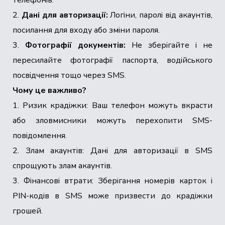
телефонів.
2.
Дані для авторизації:
Логіни, паролі від акаунтів,
посилання для входу або зміни пароля.
3.
Фотографії документів:
Не зберігайте і не
пересилайте фотографії паспорта, водійського
посвідчення тощо через SMS.
Чому це важливо?
1. Ризик крадіжки: Ваш телефон можуть вкрасти
або зловмисники можуть перехопити SMS-
повідомлення.
2. Злам акаунтів: Дані для авторизації в SMS
спрощують злам акаунтів.
3. Фінансові втрати: Зберігання номерів карток і
PIN-кодів в SMS може призвести до крадіжки
грошей.