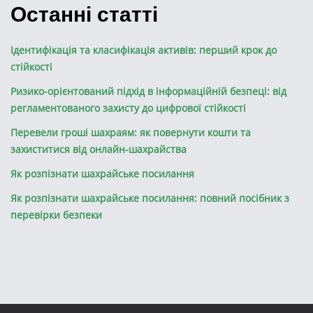
Останні статті
Ідентифікація та класифікація активів: перший крок до
стійкості
Ризико-орієнтований підхід в інформаційній безпеці: від
регламентованого захисту до цифрової стійкості
Перевели гроші шахраям: як повернути кошти та
захиститися від онлайн-шахрайства
Як розпізнати шахрайське посилання
Як розпізнати шахрайське посилання: повний посібник з
перевірки безпеки