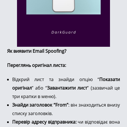
Як виявити Email Spoofing?
Переглянь оригінал листа:
Відкрий лист та знайди опцію “
Показати
оригінал
” або “
Завантажити лист
” (зазвичай це
три крапки в меню).
Знайди заголовок “From”
: він знаходиться внизу
списку заголовків.
Перевір адресу відправника:
чи відповідає вона