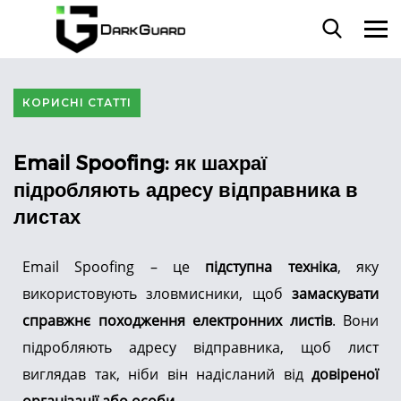
КОРИСНІ СТАТТІ
Email Spoofing: як шахраї
підробляють адресу відправника в
листах
Email Spoofing – це
підступна техніка
, яку
використовують зловмисники, щоб
замаскувати
справжнє походження електронних листів
. Вони
підробляють адресу відправника, щоб лист
виглядав так, ніби він надісланий від
довіреної