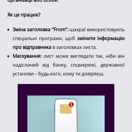
організації або особи
.
Як це працює?
Зміна заголовка “From”:
шахраї використовують
спеціальні програми, щоб
змінити інформацію
про відправника
в заголовках листа.
Маскування:
лист може виглядати так, ніби він
надісланий від банку, соцмережі, державної
установи – будь-кого, кому ти довіряєш.